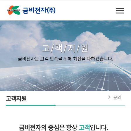
고/객/지/원
금비전자는 고객 만족을 위해 최선을 다하겠습니다.
고객지원
문의
금비전자의 중심
은 항상
고객
입니다.