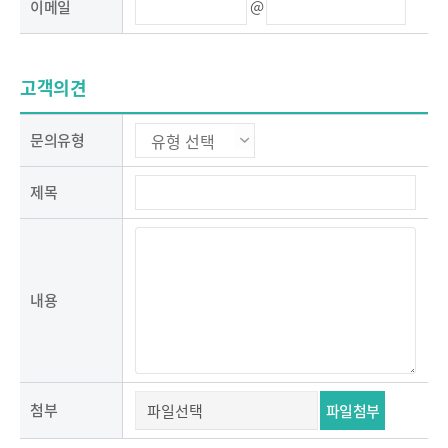
@
이메일
고객의견
문의유형
제목
내용
첨부
파일첨부