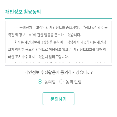
개인정보 활용동의
개인정보 수집활용에 동의하시겠습니까?
동의함
동의 안함
문의하기