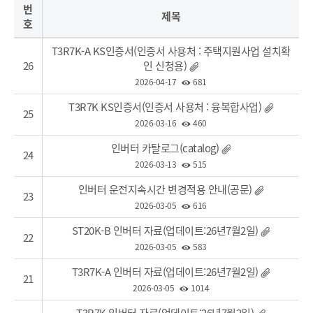
번
제목
호
T3R7K-A KS인증서(인증서 사용처 : 주택지원사업 설치확
26
인 신청용)
2026-04-17
681
T3R7K KS인증서(인증서 사용처 : 융복합사업)
25
2026-03-16
460
인버터 카탈로그(catalog)
24
2026-03-13
515
인버터 운전지속시간 변경적용 안내(공문)
23
2026-03-05
616
ST20K-B 인버터 자료(업데이트:26년7월2일)
22
2026-03-05
583
T3R7K-A 인버터 자료(업데이트:26년7월2일)
21
2026-03-05
1014