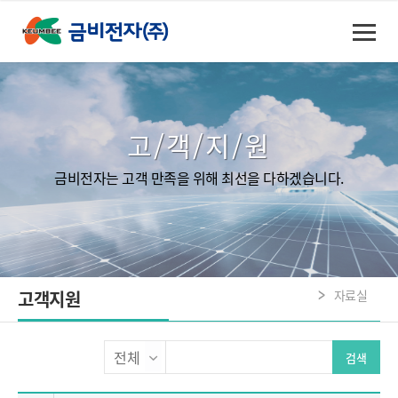
고/객/지/원
금비전자는 고객 만족을 위해 최선을 다하겠습니다.
고객지원
자료실
검색